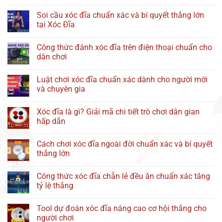
Soi cầu xóc đĩa chuẩn xác và bí quyết thắng lớn
tại Xóc Đĩa
Công thức đánh xóc đĩa trên điện thoại chuẩn cho
dân chơi
Luật chơi xóc đĩa chuẩn xác dành cho người mới
và chuyên gia
Xóc đĩa là gì? Giải mã chi tiết trò chơi dân gian
hấp dẫn
Cách chơi xóc đĩa ngoài đời chuẩn xác và bí quyết
thắng lớn
Công thức xóc đĩa chẵn lẻ đều ăn chuẩn xác tăng
tỷ lệ thắng
Tool dự đoán xóc đĩa nâng cao cơ hội thắng cho
người chơi