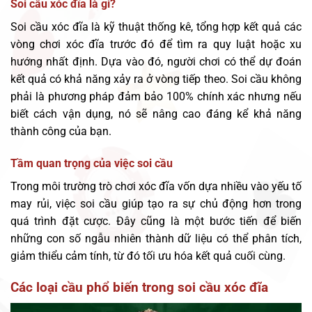
Soi cầu xóc đĩa là gì?
Soi cầu xóc đĩa là kỹ thuật thống kê, tổng hợp kết quả các
vòng chơi xóc đĩa trước đó để tìm ra quy luật hoặc xu
hướng nhất định. Dựa vào đó, người chơi có thể dự đoán
kết quả có khả năng xảy ra ở vòng tiếp theo. Soi cầu không
phải là phương pháp đảm bảo 100% chính xác nhưng nếu
biết cách vận dụng, nó sẽ nâng cao đáng kể khả năng
thành công của bạn.
Tầm quan trọng của việc soi cầu
Trong môi trường trò chơi xóc đĩa vốn dựa nhiều vào yếu tố
may rủi, việc soi cầu giúp tạo ra sự chủ động hơn trong
quá trình đặt cược. Đây cũng là một bước tiến để biến
những con số ngẫu nhiên thành dữ liệu có thể phân tích,
giảm thiểu cảm tính, từ đó tối ưu hóa kết quả cuối cùng.
Các loại cầu phổ biến trong soi cầu xóc đĩa