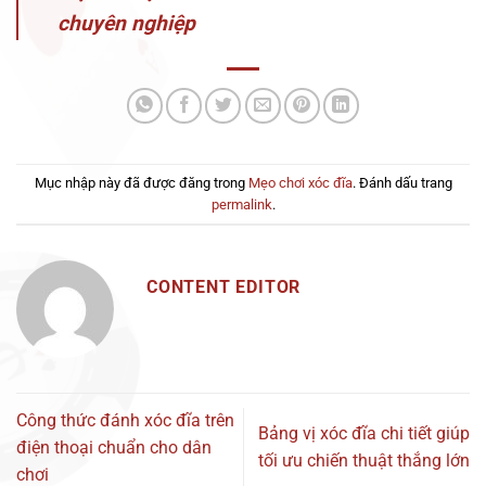
chuyên nghiệp
Mục nhập này đã được đăng trong
Mẹo chơi xóc đĩa
. Đánh dấu trang
permalink
.
CONTENT EDITOR
Công thức đánh xóc đĩa trên
Bảng vị xóc đĩa chi tiết giúp
điện thoại chuẩn cho dân
tối ưu chiến thuật thắng lớn
chơi