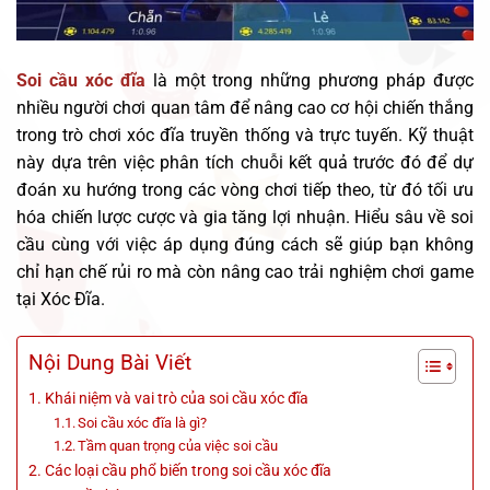
Soi cầu xóc đĩa
là một trong những phương pháp được
nhiều người chơi quan tâm để nâng cao cơ hội chiến thắng
trong trò chơi xóc đĩa truyền thống và trực tuyến. Kỹ thuật
này dựa trên việc phân tích chuỗi kết quả trước đó để dự
đoán xu hướng trong các vòng chơi tiếp theo, từ đó tối ưu
hóa chiến lược cược và gia tăng lợi nhuận. Hiểu sâu về soi
cầu cùng với việc áp dụng đúng cách sẽ giúp bạn không
chỉ hạn chế rủi ro mà còn nâng cao trải nghiệm chơi game
tại Xóc Đĩa.
Nội Dung Bài Viết
Khái niệm và vai trò của soi cầu xóc đĩa
Soi cầu xóc đĩa là gì?
Tầm quan trọng của việc soi cầu
Các loại cầu phổ biến trong soi cầu xóc đĩa