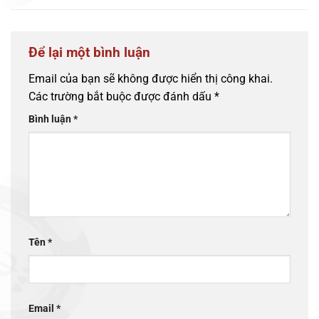
Để lại một bình luận
Email của bạn sẽ không được hiển thị công khai.
Các trường bắt buộc được đánh dấu
*
Bình luận
*
Tên
*
Email
*