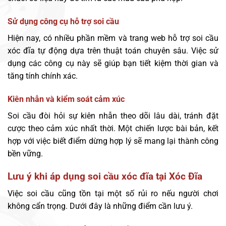
Sử dụng công cụ hỗ trợ soi cầu
Hiện nay, có nhiều phần mềm và trang web hỗ trợ soi cầu
xóc đĩa tự động dựa trên thuật toán chuyên sâu. Việc sử
dụng các công cụ này sẽ giúp bạn tiết kiệm thời gian và
tăng tính chính xác.
Kiên nhẫn và kiểm soát cảm xúc
Soi cầu đòi hỏi sự kiên nhẫn theo dõi lâu dài, tránh đặt
cược theo cảm xúc nhất thời. Một chiến lược bài bản, kết
hợp với việc biết điểm dừng hợp lý sẽ mang lại thành công
bền vững.
Lưu ý khi áp dụng soi cầu xóc đĩa tại Xóc Đĩa
Việc soi cầu cũng tồn tại một số rủi ro nếu người chơi
không cẩn trọng. Dưới đây là những điểm cần lưu ý.