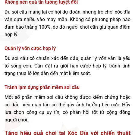
Không nên quá tin tưởng tuyệt đối
Dù soi cầu mang lại cơ hội dự đoán, nhưng trò chơi xóc đĩa
vẫn dựa nhiều vào may mắn. Không có phương pháp nào
đảm bảo thắng 100%, do đó người chơi cần giữ quan điểm
hợp lý.
Quản lý vốn cược hợp lý
Dù soi cầu có chuẩn xác đến đâu, quản lý vốn vẫn là yếu
tố sống còn. Cần đặt ra giới hạn cược hợp lý, tránh tình
trạng thua lỗ lớn dẫn đến mất kiểm soát.
Tránh lạm dụng phần mềm soi cầu
Một số phần mềm soi cầu không được kiểm chứng hoặc
có dấu hiệu gian lận có thể gây ảnh hưởng tiêu cực. Hãy
lựa chọn công cụ uy tín, có phản hồi tốt từ cộng đồng
người chơi.
Tăng hiệu quả chơi tại Xóc Đĩa với chiến thuật