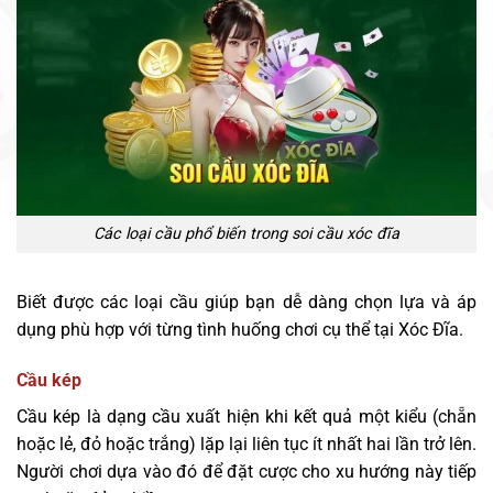
Các loại cầu phổ biến trong soi cầu xóc đĩa
Biết được các loại cầu giúp bạn dễ dàng chọn lựa và áp
dụng phù hợp với từng tình huống chơi cụ thể tại Xóc Đĩa.
Cầu kép
Cầu kép là dạng cầu xuất hiện khi kết quả một kiểu (chẵn
hoặc lẻ, đỏ hoặc trắng) lặp lại liên tục ít nhất hai lần trở lên.
Người chơi dựa vào đó để đặt cược cho xu hướng này tiếp