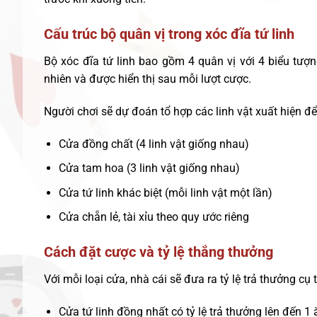
Cấu trúc bộ quân vị trong xóc đĩa tứ linh
Bộ xóc đĩa tứ linh bao gồm 4 quân vị với 4 biểu tượn
nhiên và được hiển thị sau mỗi lượt cược.
Người chơi sẽ dự đoán tổ hợp các linh vật xuất hiện đ
Cửa đồng chất (4 linh vật giống nhau)
Cửa tam hoa (3 linh vật giống nhau)
Cửa tứ linh khác biệt (mỗi linh vật một lần)
Cửa chẵn lẻ, tài xỉu theo quy ước riêng
Cách đặt cược và tỷ lệ thắng thưởng
Với mỗi loại cửa, nhà cái sẽ đưa ra tỷ lệ trả thưởng cụ t
Cửa tứ linh đồng nhất có tỷ lệ trả thưởng lên đến 1 