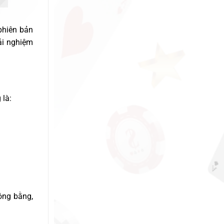
phiên bản
rải nghiệm
 là:
công bằng,