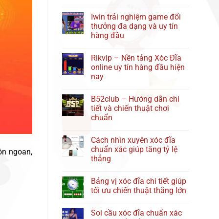
Iwin trải nghiệm game đổi
thưởng đa dạng và uy tín
hàng đầu
Rikvip – Nền tảng Xóc Đĩa
online uy tín hàng đầu hiện
nay
B52club – Hướng dẫn chi
tiết và chiến thuật chơi
chuẩn
Cách nhìn xuyên xóc đĩa
chuẩn xác giúp tăng tỷ lệ
hôn ngoan,
thắng
Bảng vị xóc đĩa chi tiết giúp
tối ưu chiến thuật thắng lớn
Soi cầu xóc đĩa chuẩn xác