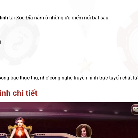
linh
tại Xóc Đĩa nằm ở những ưu điểm nổi bật sau:
i
ng bạc thực thụ, nhờ công nghệ truyền hình trực tuyến chất lư
nh chi tiết