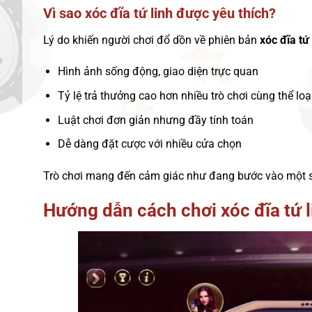
Vì sao xóc đĩa tứ linh được yêu thích?
Lý do khiến người chơi đổ dồn về phiên bản
xóc đĩa tứ 
Hình ảnh sống động, giao diện trực quan
Tỷ lệ trả thưởng cao hơn nhiều trò chơi cùng thể loạ
Luật chơi đơn giản nhưng đầy tính toán
Dễ dàng đặt cược với nhiều cửa chọn
Trò chơi mang đến cảm giác như đang bước vào một sò
Hướng dẫn cách chơi xóc đĩa tứ li